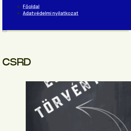
Főoldal
Adatvédelmi nyilatkozat
CSRD