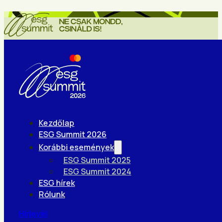
Kezdőlap
ESG Summit 2026
Korábbi események
ESG Summit 2025
ESG Summit 2024
ESG hírek
Rólunk
Hírlevél