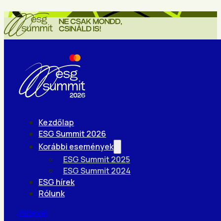
Kezdőlap
ESG Summit 2026
Korábbi események
ESG Summit 2025
ESG Summit 2024
ESG hírek
Rólunk
Hírlevél