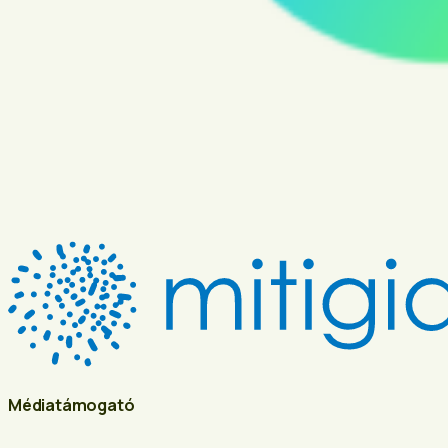
Médiatámogató