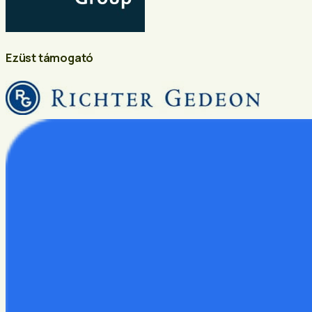
Ezüst támogató