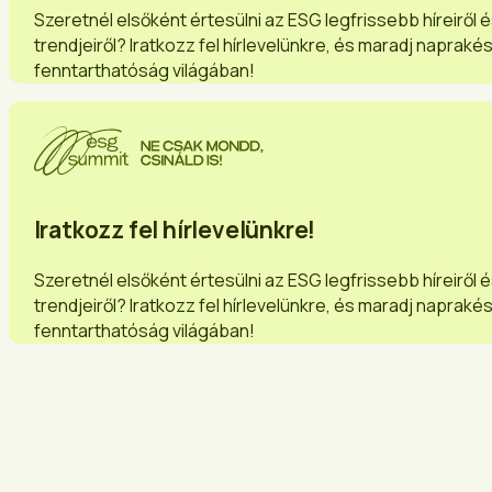
Szeretnél elsőként értesülni az ESG legfrissebb híreiről 
trendjeiről? Iratkozz fel hírlevelünkre, és maradj napraké
fenntarthatóság világában!
Iratkozz fel hírlevelünkre!
Szeretnél elsőként értesülni az ESG legfrissebb híreiről 
trendjeiről? Iratkozz fel hírlevelünkre, és maradj napraké
fenntarthatóság világában!