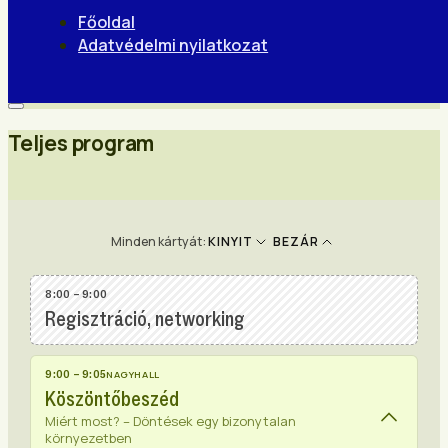
Főoldal
Adatvédelmi nyilatkozat
Teljes program
Minden kártyát:
KINYIT
BEZÁR
8:00 – 9:00
Regisztráció, networking
9:00 – 9:05
NAGYHALL
Köszöntőbeszéd
Miért most? – Döntések egy bizonytalan
környezetben