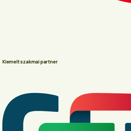
Kiemelt szakmai partner