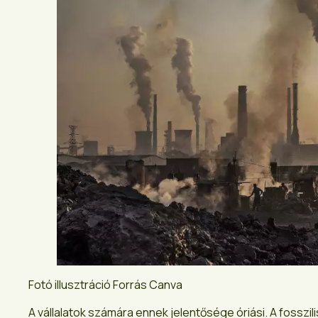
Fotó illusztráció Forrás Canva
A vállalatok számára ennek jelentősége óriási. A fossz