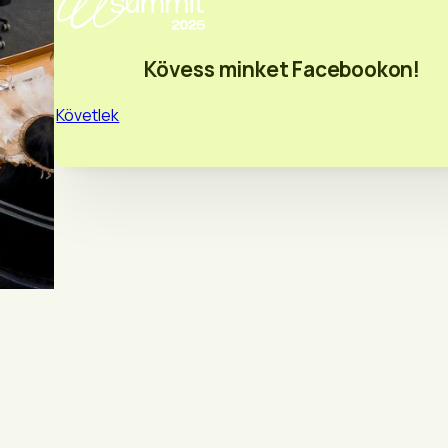
Kövess minket Facebookon!
Követlek