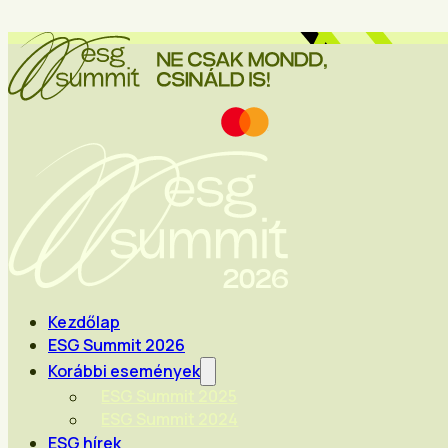
Kezdőlap
ESG Summit 2026
Korábbi események
ESG Summit 2025
ESG Summit 2024
ESG hírek