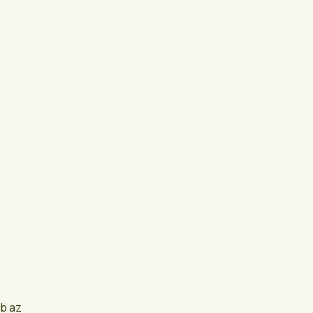
bb az