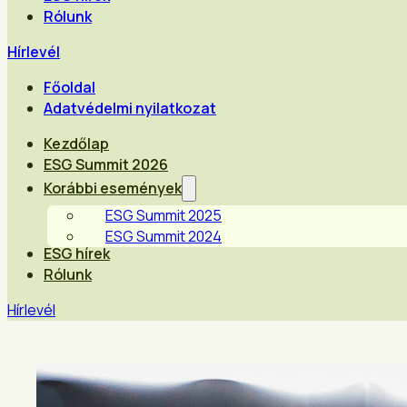
Rólunk
Hírlevél
Főoldal
Adatvédelmi nyilatkozat
Kezdőlap
ESG Summit 2026
Korábbi események
ESG Summit 2025
ESG Summit 2024
ESG hírek
Rólunk
Hírlevél