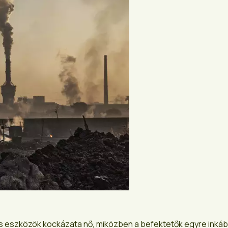
ilis eszközök kockázata nő, miközben a befektetők egyre inká