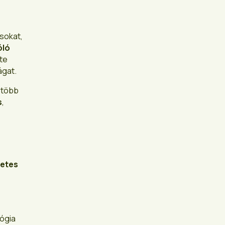
sokat,
óló
te
ágat.
n több
s
,
zetes
lógia