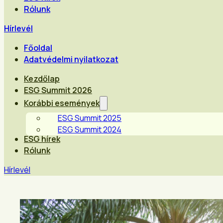
Rólunk
Hírlevél
Főoldal
Adatvédelmi nyilatkozat
Kezdőlap
ESG Summit 2026
Korábbi események
ESG Summit 2025
ESG Summit 2024
ESG hírek
Rólunk
Hírlevél