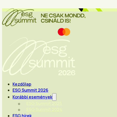
Kezdőlap
ESG Summit 2026
Korábbi események
ESG Summit 2025
ESG Summit 2024
ESG hírek